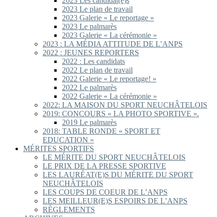
2023 Les candidat(e)s
2023 Le plan de travail
2023 Galerie « Le reportage »
2023 Le palmarès
2023 Galerie « La cérémonie »
2023 : LA MÉDIA ATTITUDE DE L’ANPS
2022 : JEUNES REPORTERS
2022 : Les candidats
2022 Le plan de travail
2022 Galerie « Le reportage! »
2022 Le palmarès
2022 Galerie « La cérémonie »
2022: LA MAISON DU SPORT NEUCHÂTELOIS
2019: CONCOURS « LA PHOTO SPORTIVE ».
2019 Le palmarès
2018: TABLE RONDE « SPORT ET
EDUCATION »
MÉRITES SPORTIFS
LE MÉRITE DU SPORT NEUCHÂTELOIS
LE PRIX DE LA PRESSE SPORTIVE
LES LAURÉAT(E)S DU MÉRITE DU SPORT
NEUCHÂTELOIS
LES COUPS DE COEUR DE L’ANPS
LES MEILLEUR(E)S ESPOIRS DE L’ANPS
RÈGLEMENTS