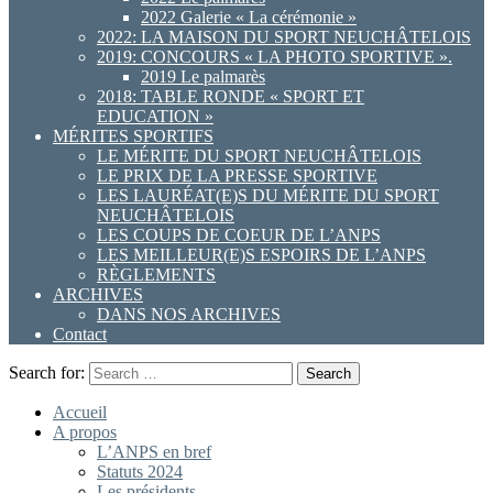
2022 Galerie « La cérémonie »
2022: LA MAISON DU SPORT NEUCHÂTELOIS
2019: CONCOURS « LA PHOTO SPORTIVE ».
2019 Le palmarès
2018: TABLE RONDE « SPORT ET
EDUCATION »
MÉRITES SPORTIFS
LE MÉRITE DU SPORT NEUCHÂTELOIS
LE PRIX DE LA PRESSE SPORTIVE
LES LAURÉAT(E)S DU MÉRITE DU SPORT
NEUCHÂTELOIS
LES COUPS DE COEUR DE L’ANPS
LES MEILLEUR(E)S ESPOIRS DE L’ANPS
RÈGLEMENTS
ARCHIVES
DANS NOS ARCHIVES
Contact
Search for:
Accueil
A propos
L’ANPS en bref
Statuts 2024
Les présidents