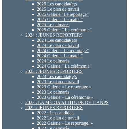
2025 Les candidat(e)s
2025 Le plan de travail
2025 Galerie “Le reportage”
2025 Galerie “Le match”
2025 Le palmarès
2025 Galerie ” La cérémonie”
2024 : JEUNES REPORTERS
2024 Les candidat(e)s
2024 Le plan de travail
2024 Galerie “Le reportage”
2024 Galerie “Le match”
2024 Le palmarès
2024 Galerie ” La cérémonie”
2023 : JEUNES REPORTERS
2023 Les candidat(e)s
2023 Le plan de travail
2023 Galerie « Le reportage »
2023 Le palmarès
2023 Galerie « La cérémonie »
2023 : LA MÉDIA ATTITUDE DE L’ANPS
2022 : JEUNES REPORTERS
2022 : Les candidats
2022 Le plan de travail
2022 Galerie « Le reportage! »
2022 Le palmarès