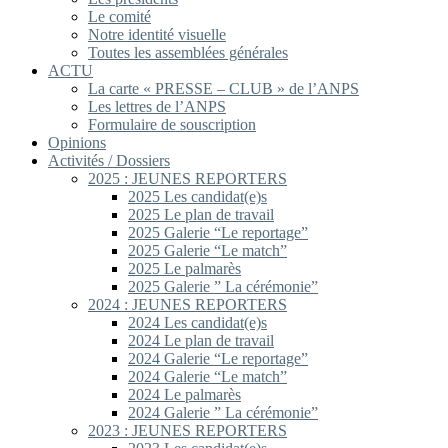
Le comité
Notre identité visuelle
Toutes les assemblées générales
ACTU
La carte « PRESSE – CLUB » de l’ANPS
Les lettres de l’ANPS
Formulaire de souscription
Opinions
Activités / Dossiers
2025 : JEUNES REPORTERS
2025 Les candidat(e)s
2025 Le plan de travail
2025 Galerie “Le reportage”
2025 Galerie “Le match”
2025 Le palmarès
2025 Galerie ” La cérémonie”
2024 : JEUNES REPORTERS
2024 Les candidat(e)s
2024 Le plan de travail
2024 Galerie “Le reportage”
2024 Galerie “Le match”
2024 Le palmarès
2024 Galerie ” La cérémonie”
2023 : JEUNES REPORTERS